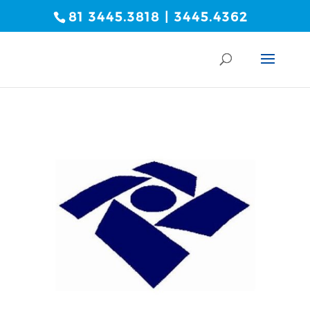
81 3445.3818 | 3445.4362