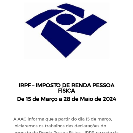
IRPF – IMPOSTO DE RENDA PESSOA
FÍSICA
De 15 de Março a 28 de Maio de 2024
A AAC informa que a partir do dia 15 de março,
iniciaremos os trabalhos das declarações do
Imposto de Renda Pessoa Física – IRPF, na sede da