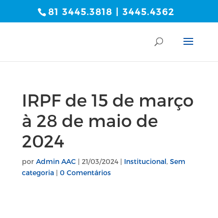
81 3445.3818 | 3445.4362
IRPF de 15 de março
à 28 de maio de
2024
por
Admin AAC
|
21/03/2024
|
Institucional
,
Sem
categoria
|
0 Comentários