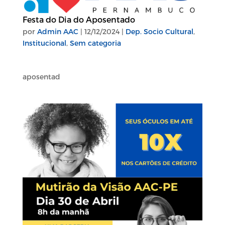
Festa do Dia do Aposentado
por
Admin AAC
|
12/12/2024
|
Dep. Socio Cultural
,
Institucional
,
Sem categoria
aposentad