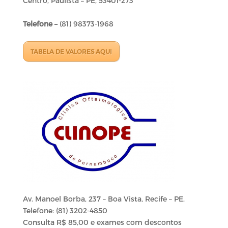
Centro, Paulista – PE, 53401-273
Telefone –
(
81) 98373-1968
TABELA DE VALORES AQUI
Av. Manoel Borba, 237 – Boa Vista, Recife – PE,
Telefone:
(81) 3202-4850
Consulta R$ 85,00 e exames com descontos