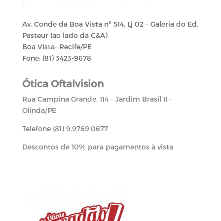
Av. Conde da Boa Vista nº 514, Lj 02 – Galeria do Ed.
Pasteur (ao lado da C&A)
Boa Vista- Recife/PE
Fone: (81) 3423-9678
Ótica Oftalvision
Rua Campina Grande, 114 – Jardim Brasil II –
Olinda/PE
Telefone (81) 9.9769.0677
Descontos de 10% para pagamentos à vista