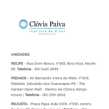
UNIDADES
RECIFE
– Rua Dom Bosco, nº855, Boa Vista, Recife-
PE.
Telefone
– (81) 3423 2999
PIEDADE –
AV Bernardo Vieira de Melo, nº209,
Piedade, Jaboatão dos Guararapes-PE – The
Garden Open Mall – Dentro da Clínica Alergo
Imuno |
Telefone
– (81) 2119-2802
PAULISTA
–
Praça Papa João XXIII, nº616, ​centro.