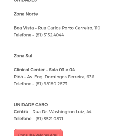
Zona Norte
Boa Vista
– Rua Carlos Porto Carreiro, 110
Telefone – (81) 3132.4044
Zona Sul
Clinical Center – Sala 03 e 04
Pina
– Av. Eng. Domingos Ferreira, 636
Telefone – (81) 98180.2873
UNIDADE CABO
Centro –
Rua Dr. Washington Luiz, 44
Telefone
– (81) 3521.0871
Consulte Valores Aqui