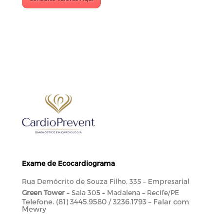
Exame de Ecocardiograma
Rua Demócrito de Souza Filho, 335 – Empresarial
Green Tower
– Sala 305 – Madalena – Recife/PE
Telefone. (81) 3445.9580 / 3236.1793 – Falar com
Mewry