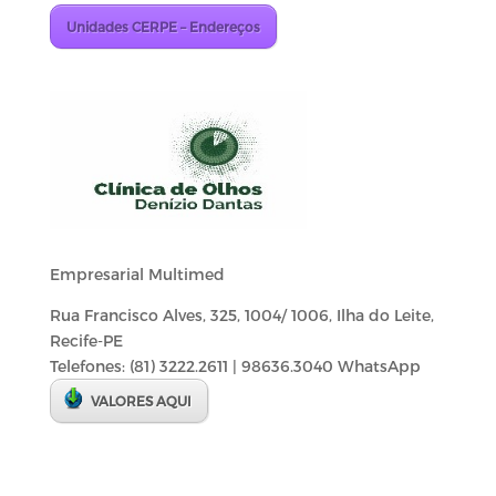
Unidades CERPE – Endereços
Empresarial Multimed
Rua Francisco Alves, 325, 1004/ 1006, Ilha do Leite,
Recife-PE
Telefones: (81) 3222.2611 | 98636.3040 WhatsApp
VALORES AQUI