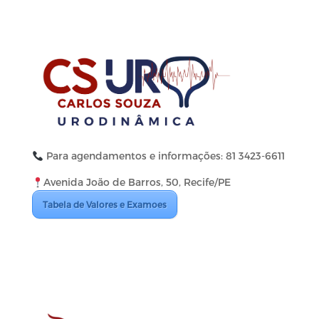
Para agendamentos e informações: 81 3423-6611
Avenida João de Barros, 50, Recife/PE
Tabela de Valores e Examoes