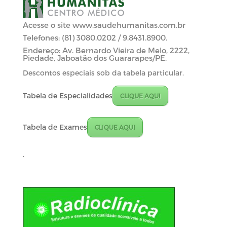
Acesse o site
www.saudehumanitas.com.br
Telefones: (81) 3080.0202 / 9.8431.8900.
Endereço: Av. Bernardo Vieira de Melo, 2222,
Piedade, Jaboatão dos Guararapes/PE.
Descontos especiais sob da tabela particular.
Tabela de Especialidades
CLIQUE AQUI
Tabela de Exames
CLIQUE AQUI
.