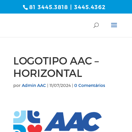
81 3445.3818 | 3445.4362
LOGOTIPO AAC –
HORIZONTAL
por
Admin AAC
|
11/07/2024
|
0 Comentários