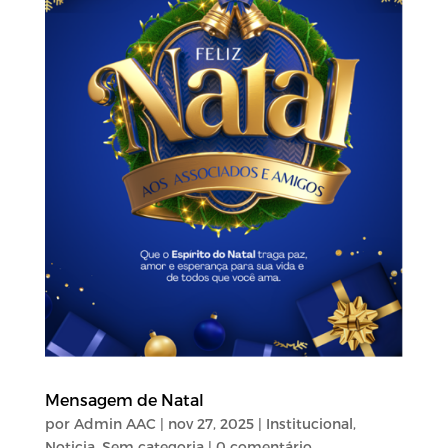
Mensagem de Natal
por
Admin AAC
|
nov 27, 2025
|
Institucional
,
Noticia
,
Sem categoria
| 0 comentário