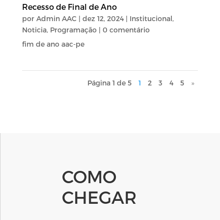
Recesso de Final de Ano
por
Admin AAC
|
dez 12, 2024
|
Institucional
,
Noticia
,
Programação
| 0 comentário
fim de ano aac-pe
Página 1 de 5
1
2
3
4
5
»
COMO
CHEGAR