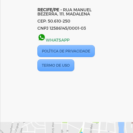
RECIFE/PE -
RUA MANUEL
BEZERRA, 111, MADALENA
CEP: 50.610-250
CNPJ 12586145/0001-03
WHATSAPP
POLÍTICA DE PRIVACIDADE
TERMO DE USO