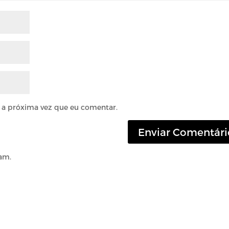
 a próxima vez que eu comentar.
am.