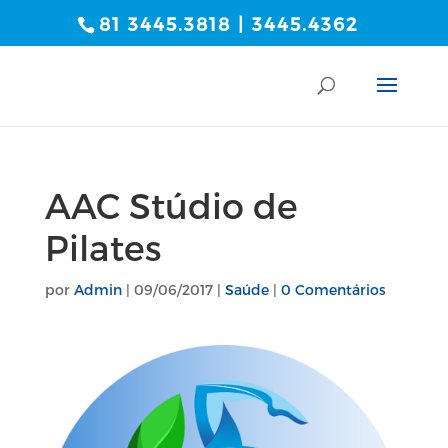
81 3445.3818 | 3445.4362
AAC Stúdio de
Pilates
por
Admin
|
09/06/2017
|
Saúde
|
0 Comentários