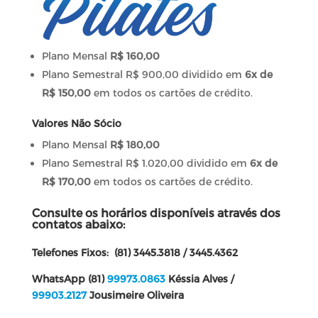
Plano Mensal
R$ 160,00
Plano Semestral R$ 900,00 dividido em
6x de
R$ 150,00
em todos os cartões de crédito.
Valores Não Sócio
Plano Mensal
R$ 180,00
Plano Semestral R$ 1.020,00 dividido em
6x de
R$ 170,00
em todos os cartões de crédito.
Consulte os horários disponíveis através dos
contatos abaixo:
Telefones Fixos: (81) 3445.3818 / 3445.4362
WhatsApp (81)
99973.0863
Késsia Alves /
99903.2127
Jousimeire Oliveira