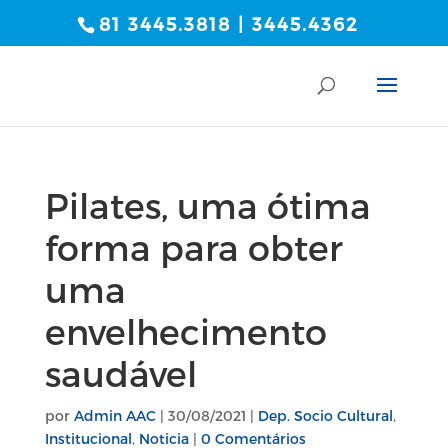
81 3445.3818 | 3445.4362
Pilates, uma ótima
forma para obter
uma
envelhecimento
saudável
por
Admin AAC
|
30/08/2021
|
Dep. Socio Cultural
,
Institucional
,
Noticia
|
0 Comentários