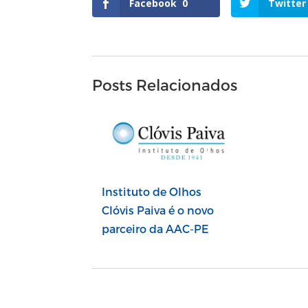
Facebook
0
Twitter
Posts Relacionados
Instituto de Olhos
Clóvis Paiva é o novo
parceiro da AAC-PE