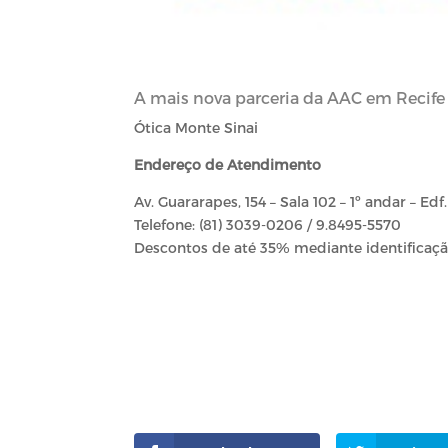
A mais nova parceria da AAC em Recif
Ótica Monte Sinai
Endereço de Atendimento
Av. Guararapes, 154 – Sala 102 – 1º andar – Ed
Telefone:
(81) 3039-0206 / 9.8495-5570
Descontos de até 35% mediante identificação