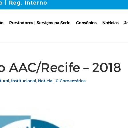
o | Reg. Interno
ão
Prestadores | Serviços na Sede
Convênios
Notícias
J
 AAC/Recife – 2018
tural
,
Institucional
,
Noticia
|
0 Comentários