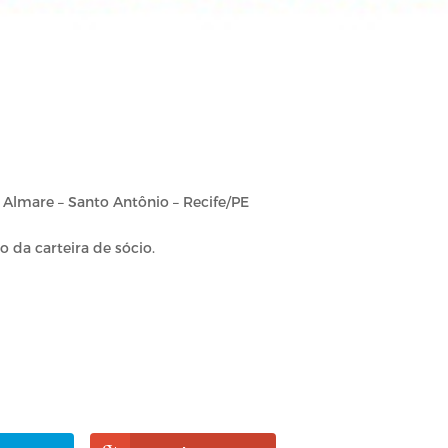
e
f. Almare – Santo Antônio – Recife/PE
 da carteira de sócio.