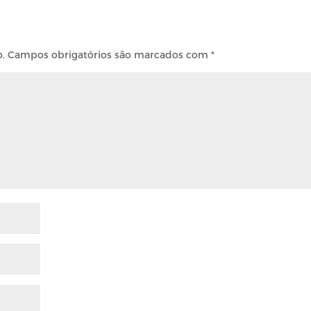
o.
Campos obrigatórios são marcados com
*