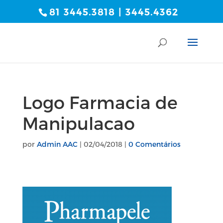
81 3445.3818 | 3445.4362
Logo Farmacia de
Manipulacao
por
Admin AAC
|
02/04/2018
|
0 Comentários