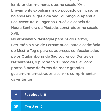
lembrar das mulheres que, no século XVII,
bravamente expulsaram do povoado os invasores
holandeses; a igreja de São Lourenço, o Aparauá
Eco Aventura, o Engenho Uruaé e a capela de
Nossa Senhora da Piedade, construídos no século
XVII.
No artesanato, destaque para Zé do Carmo,
Patrimônio Vivo de Pernambuco, para a cerimônia
do Mestre Tog e para os adereços confeccionados
pelos Quilombolas de São Lourenço. Dentre os
restaurantes, o pitoresco “Buraco da Gia”, com
pratos à base de frutos do mar e grandes
guaiamuns amestrados a servir e cumprimentar
os visitantes.
Facebook
0
Twitter
0