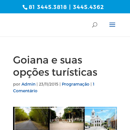
81 3445.3818 | 3445.4362
Goiana e suas
opções turísticas
por
Admin
|
23/11/2015
|
Programação
|
1
Comentário