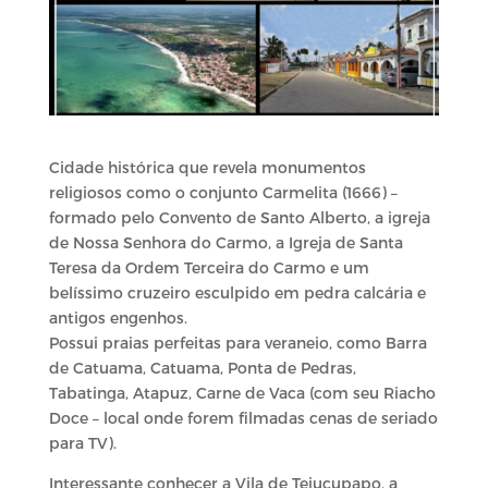
Cidade histórica que revela monumentos
religiosos como o conjunto Carmelita (1666) –
formado pelo Convento de Santo Alberto, a igreja
de Nossa Senhora do Carmo, a Igreja de Santa
Teresa da Ordem Terceira do Carmo e um
belíssimo cruzeiro esculpido em pedra calcária e
antigos engenhos.
Possui praias perfeitas para veraneio, como Barra
de Catuama, Catuama, Ponta de Pedras,
Tabatinga, Atapuz, Carne de Vaca (com seu Riacho
Doce – local onde forem filmadas cenas de seriado
para TV).
Interessante conhecer a Vila de Tejucupapo, a