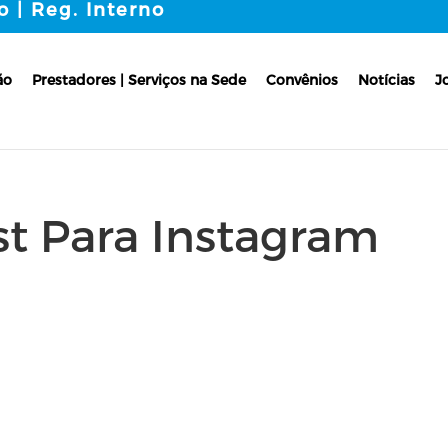
o | Reg. Interno
ão
Prestadores | Serviços na Sede
Convênios
Notícias
J
st Para Instagram