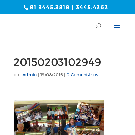
81 3445.3818 | 3445.4362
20150203102949
por
Admin
|
19/08/2016
|
0 Comentários