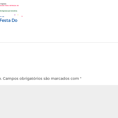
 Festa Do
o.
Campos obrigatórios são marcados com
*