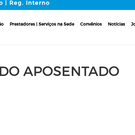
o | Reg. Interno
ão
Prestadores | Serviços na Sede
Convênios
Notícias
J
 DO APOSENTADO