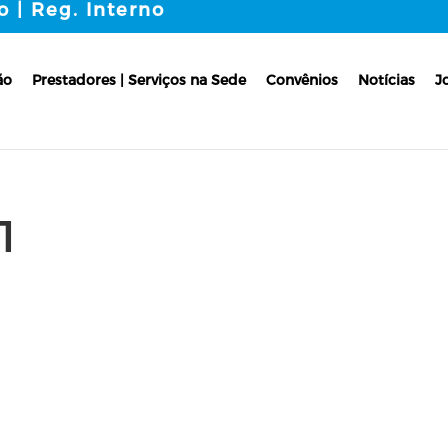
o | Reg. Interno
ão
Prestadores | Serviços na Sede
Convênios
Notícias
J
1