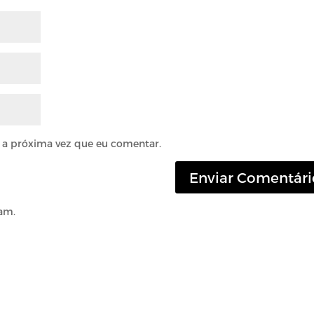
 a próxima vez que eu comentar.
am.