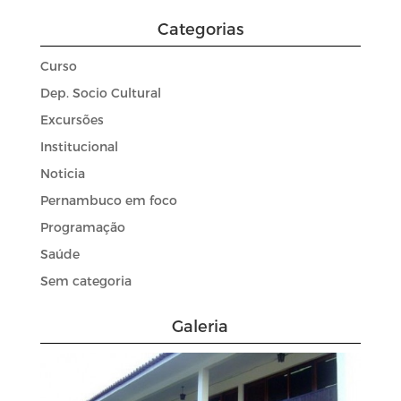
Categorias
Curso
Dep. Socio Cultural
Excursões
Institucional
Noticia
Pernambuco em foco
Programação
Saúde
Sem categoria
Galeria