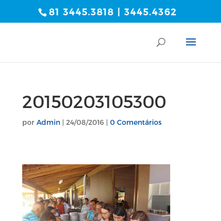
81 3445.3818 | 3445.4362
20150203105300
por
Admin
|
24/08/2016
|
0 Comentários