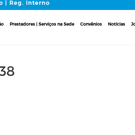
o | Reg. Interno
ão
Prestadores | Serviços na Sede
Convênios
Notícias
J
38