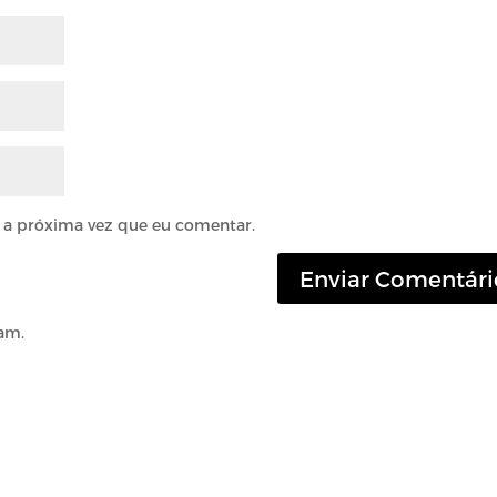
 a próxima vez que eu comentar.
am.