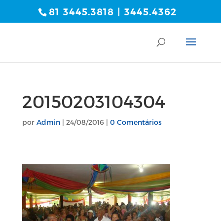
81 3445.3818 | 3445.4362
20150203104304
por
Admin
|
24/08/2016
|
0 Comentários