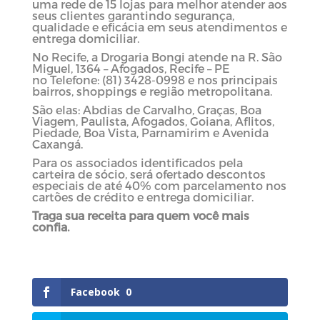
uma rede de 15 lojas para melhor atender aos
seus clientes garantindo segurança,
qualidade e eficácia em seus atendimentos e
entrega domiciliar.
No Recife, a Drogaria Bongi atende na
R. São
Miguel, 1364 – Afogados, Recife – PE
no
Telefone:
(81) 3428-0998 e nos principais
bairros, shoppings e região metropolitana.
São elas: Abdias de Carvalho, Graças, Boa
Viagem, Paulista, Afogados, Goiana, Aflitos,
Piedade, Boa Vista, Parnamirim e Avenida
Caxangá.
Para os associados identificados pela
carteira de sócio, será ofertado descontos
especiais de até 40% com parcelamento nos
cartões de crédito e entrega domiciliar.
Traga sua receita para quem você mais
confia.
Facebook
0