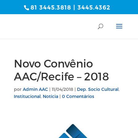
81 3445.3818 | 3445.4362
Novo Convênio
AAC/Recife – 2018
por
Admin AAC
|
11/04/2018
|
Dep. Socio Cultural
,
Institucional
,
Noticia
|
0 Comentários