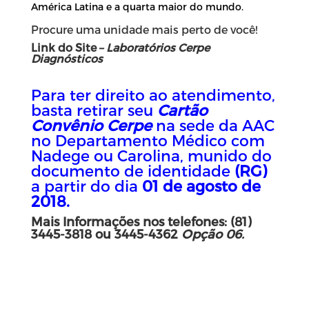
América Latina e a quarta maior do mundo.
Procure uma unidade mais perto de você!
Link do Site –
Laboratórios Cerpe
Diagnósticos
Para ter direito ao atendimento,
basta retirar seu
Cartão
Convênio Cerpe
na sede da AAC
no Departamento Médico com
Nadege ou Carolina, munido do
documento de identidade
(RG)
a partir do dia
01 de a
gosto
de
2018.
Mais Informações nos telefones: (81)
3445-3818 ou 3445-4362
Opção 06.