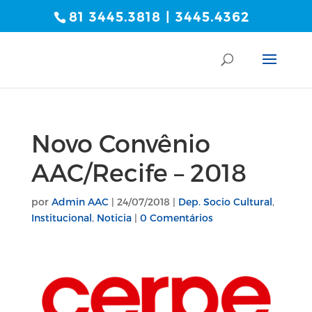
81 3445.3818 | 3445.4362
Novo Convênio
AAC/Recife – 2018
por
Admin AAC
|
24/07/2018
|
Dep. Socio Cultural
,
Institucional
,
Noticia
|
0 Comentários