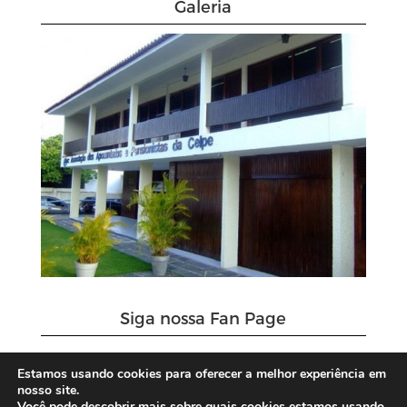
Galeria
Siga nossa Fan Page
AA Celpe
Estamos usando cookies para oferecer a melhor experiência em
nosso site.
Você pode descobrir mais sobre quais cookies estamos usando