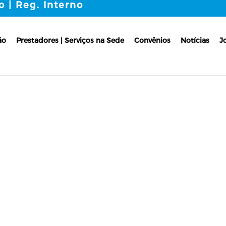
o | Reg. Interno
ão
Prestadores | Serviços na Sede
Convênios
Notícias
J