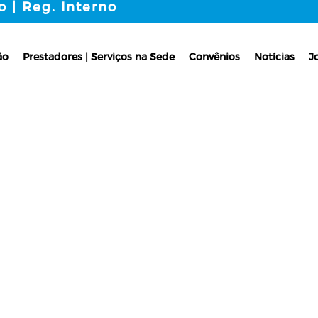
o | Reg. Interno
ão
Prestadores | Serviços na Sede
Convênios
Notícias
J