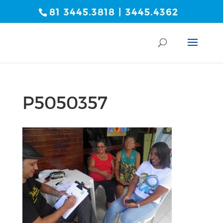
81 3445.3818 | 3445.4362
P5050357