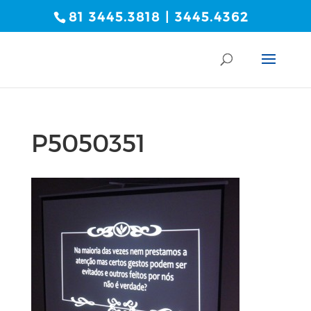
81 3445.3818 | 3445.4362
P5050351