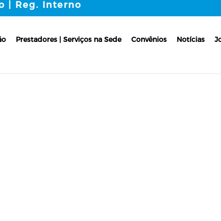
o | Reg. Interno
ão
Prestadores | Serviços na Sede
Convênios
Notícias
J