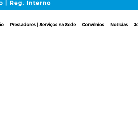
o | Reg. Interno
ão
Prestadores | Serviços na Sede
Convênios
Notícias
J