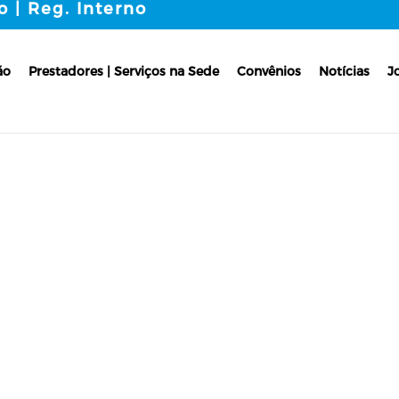
o | Reg. Interno
ão
Prestadores | Serviços na Sede
Convênios
Notícias
J