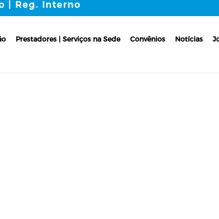
o | Reg. Interno
ão
Prestadores | Serviços na Sede
Convênios
Notícias
J