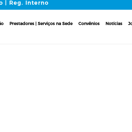
o | Reg. Interno
ão
Prestadores | Serviços na Sede
Convênios
Notícias
J