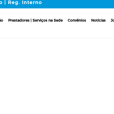
o | Reg. Interno
ão
Prestadores | Serviços na Sede
Convênios
Notícias
J