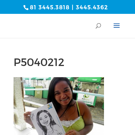
81 3445.3818 | 3445.4362
P5040212