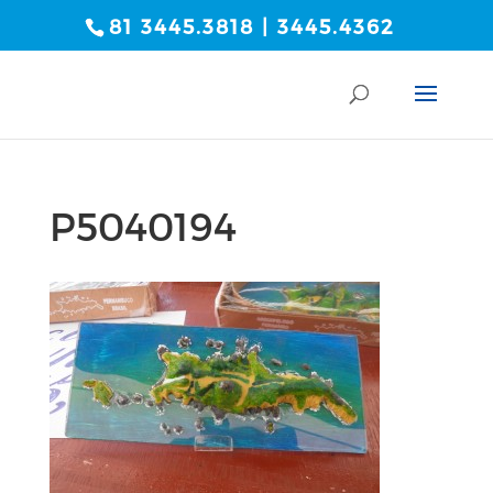
81 3445.3818 | 3445.4362
P5040194