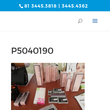
81 3445.3818 | 3445.4362
P5040190