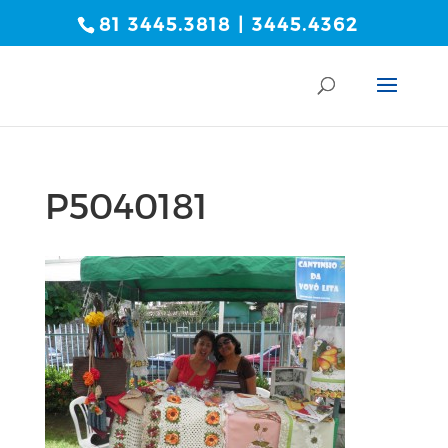
81 3445.3818 | 3445.4362
P5040181