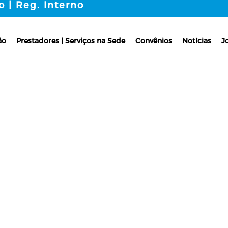
o | Reg. Interno
ão
Prestadores | Serviços na Sede
Convênios
Notícias
J