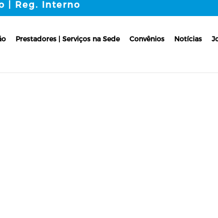
o | Reg. Interno
ão
Prestadores | Serviços na Sede
Convênios
Notícias
J