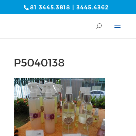
81 3445.3818 | 3445.4362
P5040138