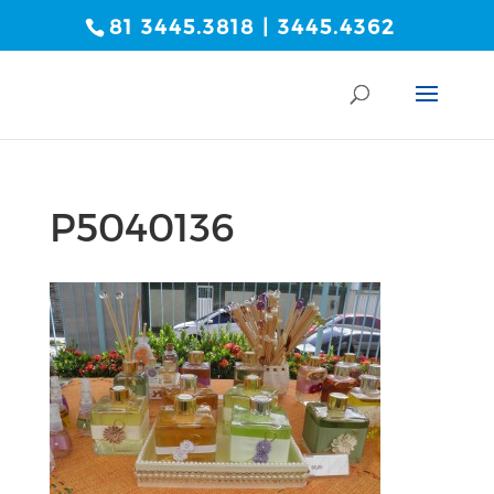
81 3445.3818 | 3445.4362
P5040136