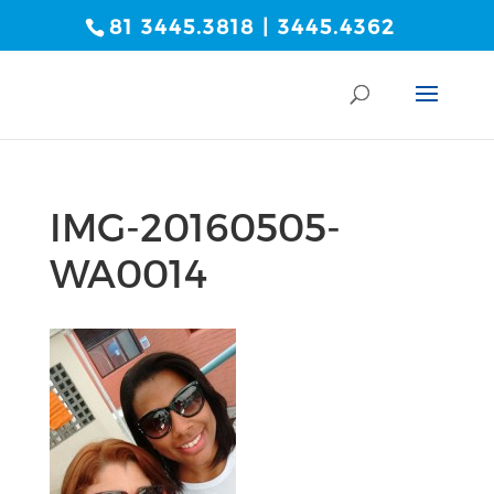
81 3445.3818 | 3445.4362
IMG-20160505-
WA0014