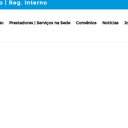
o | Reg. Interno
ão
Prestadores | Serviços na Sede
Convênios
Notícias
J