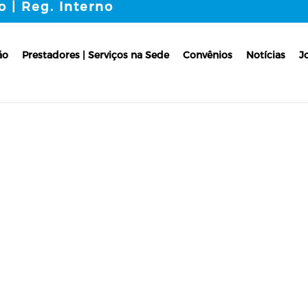
o | Reg. Interno
ão
Prestadores | Serviços na Sede
Convênios
Notícias
J