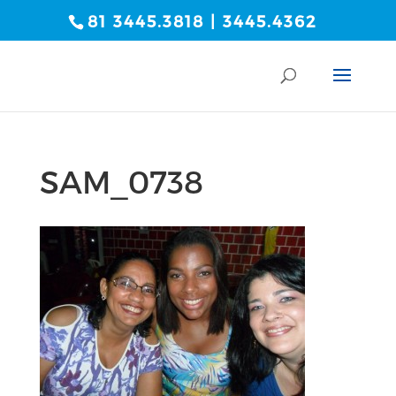
81 3445.3818 | 3445.4362
SAM_0738