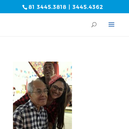
81 3445.3818 | 3445.4362