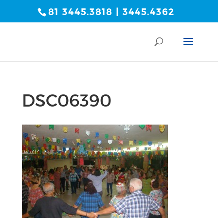
81 3445.3818 | 3445.4362
DSC06390