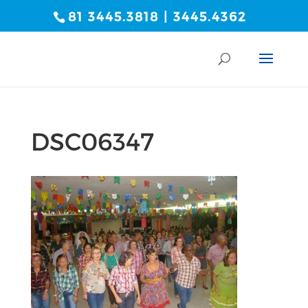
81 3445.3818 | 3445.4362
DSC06347