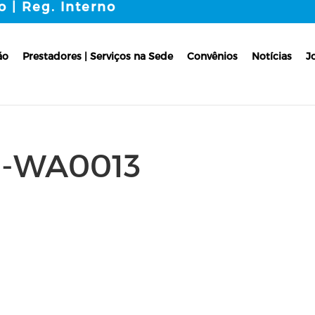
o | Reg. Interno
ão
Prestadores | Serviços na Sede
Convênios
Notícias
J
0-WA0013