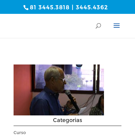
81 3445.3818 | 3445.4362
Categorias
Curso