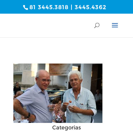
81 3445.3818 | 3445.4362
Categorias